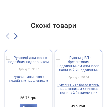
Схожі товари
Артикул: 69337
Рукавиці джинсові з
Артикул: 69104
подвійним надолоником
Рукавиці БП з брезентовим
надолонником джинсова
тканина 2-й надолонник
26.76 грн.
39.9 грн.