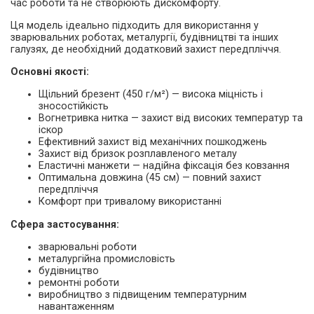
час роботи та не створюють дискомфорту.
Ця модель ідеально підходить для використання у
зварювальних роботах, металургії, будівництві та інших
галузях, де необхідний додатковий захист передпліччя.
Основні якості:
Щільний брезент (450 г/м²) — висока міцність і
зносостійкість
Вогнетривка нитка — захист від високих температур та
іскор
Ефективний захист від механічних пошкоджень
Захист від бризок розплавленого металу
Еластичні манжети — надійна фіксація без ковзання
Оптимальна довжина (45 см) — повний захист
передпліччя
Комфорт при тривалому використанні
Сфера застосування:
зварювальні роботи
металургійна промисловість
будівництво
ремонтні роботи
виробництво з підвищеним температурним
навантаженням