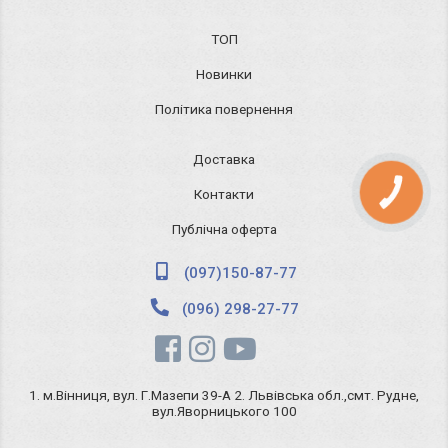
ТОП
Новинки
Політика повернення
Доставка
Контакти
КНОПКА
ЗВ'ЯЗКУ
Публічна оферта
(097)150-87-77
(096) 298-27-77
1. м.Вінниця, вул. Г.Мазепи 39-А 2. Львівська обл.,смт. Рудне,
вул.Яворницького 100