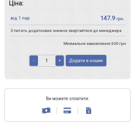
Ціна:
147.9
від 1 пар
грн.
З питать додаткових знижок звертайтеся до менеджера
Мінімальне замовлення 300 грн
Додати в кошик
-
+
Ви можете сплатити: