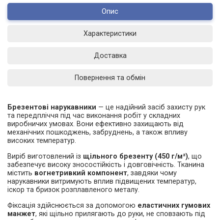
Опис
Характеристики
Доставка
Повернення та обмін
Брезентові нарукавники
— це надійний засіб захисту рук
та передпліччя під час виконання робіт у складних
виробничих умовах. Вони ефективно захищають від
механічних пошкоджень, забруднень, а також впливу
високих температур.
Виріб виготовлений із
щільного брезенту (450 г/м²)
, що
забезпечує високу зносостійкість і довговічність. Тканина
містить
вогнетривкий компонент
, завдяки чому
нарукавники витримують вплив підвищених температур,
іскор та бризок розплавленого металу.
Фіксація здійснюється за допомогою
еластичних гумових
манжет
, які щільно прилягають до руки, не сповзають під