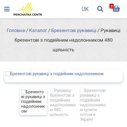
0
UK
Головна
/
Каталог
/
Брезентові рукавиці
/
Рукавиці
брезентові з подвійним надолонником 480
щільність