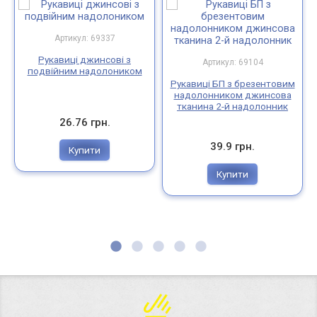
Артикул: 69337
Рукавиці джинсові з
Артикул: 69104
подвійним надолоником
Рукавиці БП з брезентовим
надолонником джинсова
тканина 2-й надолонник
26.76 грн.
39.9 грн.
Купити
Купити