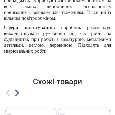
пошкоджень. Користуються широким попитом на
всіх важких, виробничих господарствах
пов’язаних з великим навантаженням. Гігієнічні із
вільним повітрообміном.
Сфера застосування:
виробник рекомендує
використовувати рукавички під час робіт на
будівництві, при роботі з арматурою, металевими
деталями, цеглою, деревиною. Підходять для
зварювальних робіт.
Схожі товари