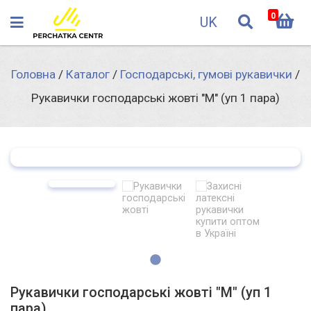
0
UK
Головна
/
Каталог
/
Господарські, гумові рукавички
/
Рукавички господарські жовті "M" (уп 1 пара)
Рукавички господарські жовті "M" (уп 1
пара)