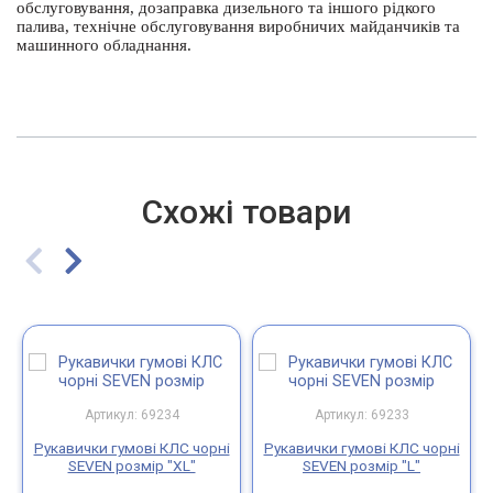
обслуговування, дозаправка дизельного та іншого рідкого
палива, технічне обслуговування виробничих майданчиків та
машинного обладнання.
Схожі товари
Артикул: 69234
Артикул: 69233
Рукавички гумові КЛС чорні
Рукавички гумові КЛС чорні
SEVEN розмір "ХL"
SEVEN розмір "L"