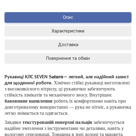
Опис
Характеристики
Доставка
Повернення та обмін
Saturn
Рукавиці КЛС SEVEN
— легкий, але надійний захист
Хімічно стійкі рукавиці виготовлені
для щоденної роботи.
з високоякісного нітрилу, ці рукавички забезпечують
стійкість хімікатів та механічного зносу. Внутрішнє
бавовняне напилення
робить їх комфортними навіть при
довготривалому використанні — рука не пітніє, а рукавичка
легко знімається та одягається.
Завдяки
текстурованій поверхні пальців
забезпечується
надійне зчеплення з інструментами чи деталями, навіть у
вологому середовищі. Товщина в зоні долоні та манжета