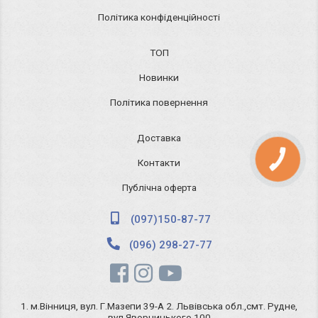
Політика конфіденційності
ТОП
Новинки
Політика повернення
Доставка
КНОПКА
Контакти
ЗВ'ЯЗКУ
Публічна оферта
(097)150-87-77
(096) 298-27-77
1. м.Вінниця, вул. Г.Мазепи 39-А 2. Львівська обл.,смт. Рудне,
вул.Яворницького 100