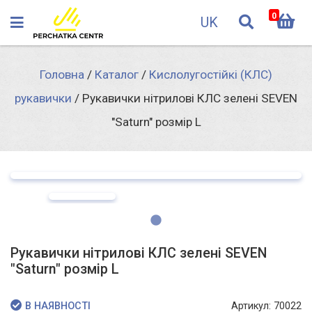
0
UK
Головна
/
Каталог
/
Кислолугостійкі (КЛС)
рукавички
/
Рукавички нітрилові КЛС зелені SEVEN
"Saturn" розмір L
Рукавички нітрилові КЛС зелені SEVEN
"Saturn" розмір L
Артикул: 70022
В НАЯВНОСТІ