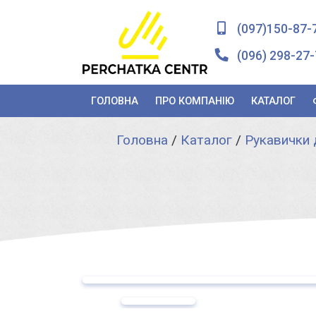
(097)150-87-
(096) 298-27-
ГОЛОВНА
ПРО КОМПАНІЮ
КАТАЛОГ
Головна
/
Каталог
/
Рукавички д