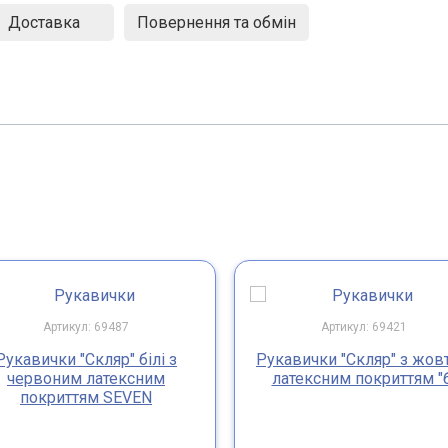
Доставка
Повернення та обмін
Артикул: 69487
Артикул: 69421
Рукавички "Скляр" білі з
Рукавички "Скляр" з жов
червоним латексним
латексним покриттям "
покриттям SEVEN