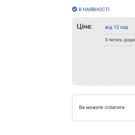
В НАЯВНОСТІ
Ціна:
від 12 пар
З питать дод
Ви можете сплатити: