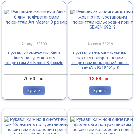
Артикул: 69500
Артикул: 69219
Рукавички синтетичні білі з
Рукавички жіночі синтетичні
білим поліуретановим
жовті з поліуретановим
покриттям Art Master 9 розмір
покриттям кольоровий принт
SEVEN 69219 "б" р.8
20.64 грн.
13.68 грн.
Купити
Купити