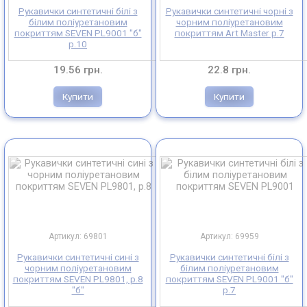
Рукавички синтетичні білі з
Рукавички синтетичні чорні з
білим поліуретановим
чорним поліуретановим
покриттям SEVEN PL9001 "б"
покриттям Art Master р.7
р.10
19.56 грн.
22.8 грн.
Купити
Купити
Артикул: 69801
Артикул: 69959
Рукавички синтетичні сині з
Рукавички синтетичні білі з
чорним поліуретановим
білим поліуретановим
покриттям SEVEN PL9801, р.8
покриттям SEVEN PL9001 "б"
"б"
р.7