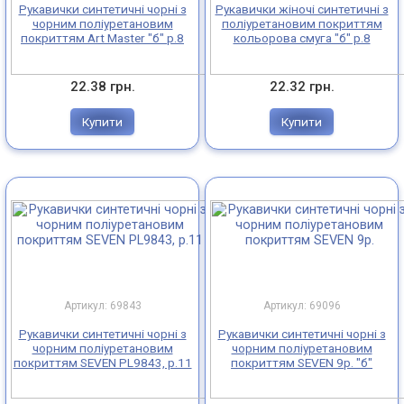
Рукавички синтетичні чорні з
Рукавички жіночі синтетичні з
чорним поліуретановим
поліуретановим покриттям
покриттям Art Master "б" р.8
кольорова смуга "б" р.8
22.38 грн.
22.32 грн.
Купити
Купити
Артикул: 69843
Артикул: 69096
Рукавички синтетичні чорні з
Рукавички синтетичні чорні з
чорним поліуретановим
чорним поліуретановим
покриттям SEVEN PL9843, р.11
покриттям SEVEN 9р. "б"