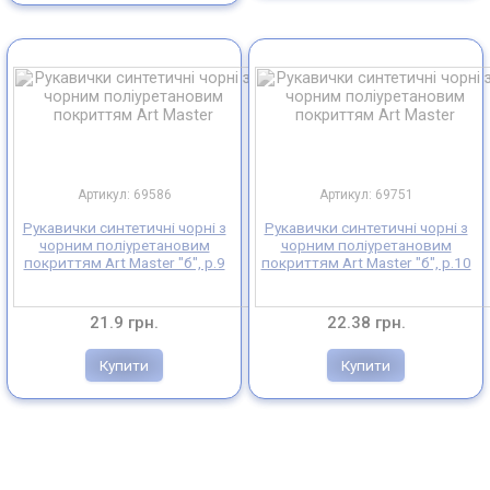
Артикул: 69586
Артикул: 69751
Рукавички синтетичні чорні з
Рукавички синтетичні чорні з
чорним поліуретановим
чорним поліуретановим
покриттям Art Master "б", р.9
покриттям Art Master "б", р.10
21.9 грн.
22.38 грн.
Купити
Купити