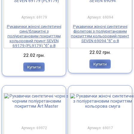
Артикул: 69179
Артикул: 69094
Рукавички жіночі синтетичні
Рукавички жіночі синтетичні
сині/блакитні з
фіолетові з поліуретановим
поліуретановим покриттям
покриттям кольоровий принт
кольоровий принт SEVEN
SEVEN 69094 "б" р.8
69179 (PL9179) "б" р.8
22.02 грн.
22.02 грн.
Купити
Купити
Артикул: 69972
Артикул: 69017