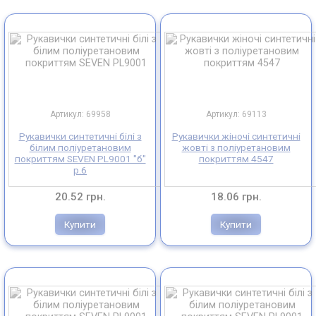
Артикул: 69958
Артикул: 69113
Рукавички синтетичні білі з
Рукавички жіночі синтетичні
білим поліуретановим
жовті з поліуретановим
покриттям SEVEN PL9001 "б"
покриттям 4547
р.6
20.52 грн.
18.06 грн.
Купити
Купити