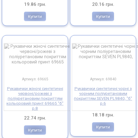
19.86 грн.
20.16 грн.
Купити
Купити
Артикул: 69665
Артикул: 69840
Рукавички жіночі синтетичні
Рукавички синтетичні чорні з
червоні/рожеві з
чорним поліуретановим
поліуретановим покриттям
покриттям SEVEN PL9840, "б"
кольоровий принт 69665 "б"
р.6
р.8
18.18 грн.
22.74 грн.
Купити
Купити