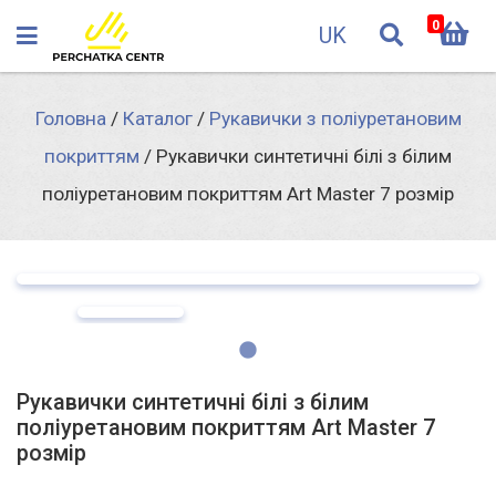
0
UK
Головна
/
Каталог
/
Рукавички з поліуретановим
покриттям
/
Рукавички синтетичні білі з білим
поліуретановим покриттям Art Master 7 розмір
Рукавички синтетичні білі з білим
поліуретановим покриттям Art Master 7
розмір