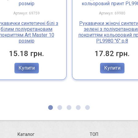
Артикул: 69759
Артикул: 69980
кавички синтетичні білі з
Рукавички жіночі синтети
білим поліуретановим
зелені з поліуретанов
покриттям Art Master 10
покриттям кольоровий п
розмір
PL9980 "б" р.8
15.18 грн.
17.82 грн.
Купити
Купити
Каталог
ТОП