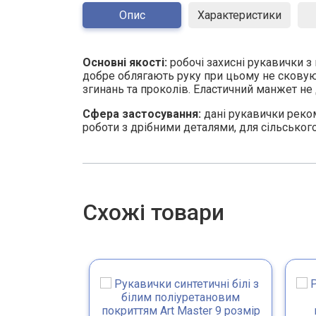
Опис
Характеристики
Основні якості:
робочі захисні рукавички з
добре облягають руку при цьому не сковуют
згинань та проколів. Еластичний манжет не
Сфера застосування:
дані рукавички реко
роботи з дрібними деталями, для сільськог
Схожі товари