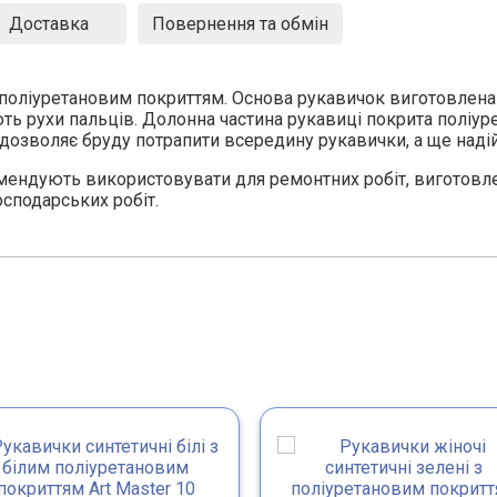
Доставка
Повернення та обмін
 поліуретановим покриттям. Основа рукавичок виготовлена 
ь рухи пальців. Долонна частина рукавиці покрита поліуре
 дозволяє бруду потрапити всередину рукавички, а ще наді
мендують використовувати для ремонтних робіт, виготовлен
осподарських робіт.