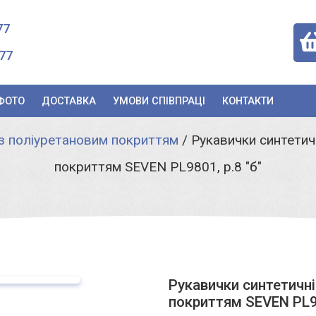
77
77
ФОТО
ДОСТАВКА
УМОВИ СПІВПРАЦІ
КОНТАКТИ
з поліуретановим покриттям
/
Рукавички синтетич
покриттям SEVEN PL9801, р.8 "б"
Рукавички синтетичні
покриттям SEVEN PL98