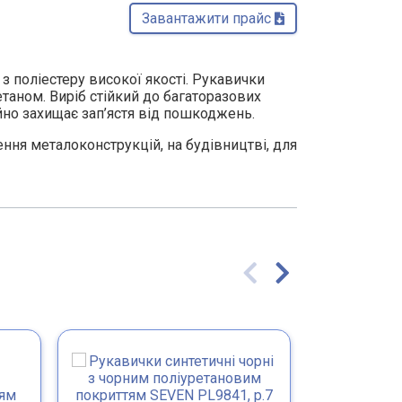
Завантажити прайс 
з поліестеру високої якості. Рукавички
таном. Виріб стійкий до багаторазових
йно захищає зап’ястя від пошкоджень.
ня металоконструкцій, на будівництві, для