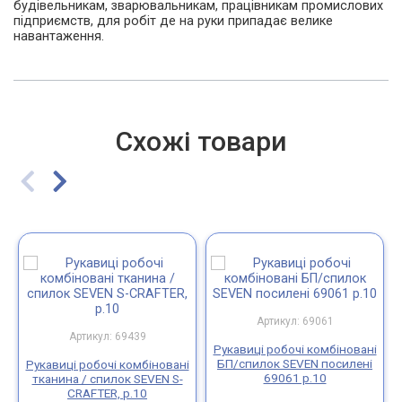
будівельникам, зварювальникам, працівникам промислових
підприємств, для робіт де на руки припадає велике
навантаження.
Схожі товари
Артикул: 69061
Артикул: 69439
Рукавиці робочі комбіновані
БП/спилок SEVEN посилені
Рукавиці робочі комбіновані
69061 р.10
тканина / спилок SEVEN S-
CRAFTER, р.10