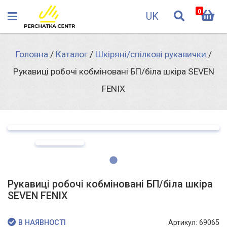
0
UK
Головна
/
Каталог
/
Шкіряні/спілкові рукавички
/
Рукавиці робочі кобміновані БП/біла шкіра SEVEN
FENIX
Рукавиці робочі кобміновані БП/біла шкіра
SEVEN FENIX
Артикул: 69065
В НАЯВНОСТІ