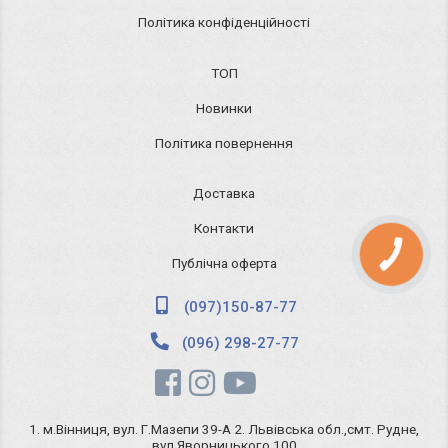
Політика конфіденційності
ТОП
Новинки
Політика повернення
Доставка
Контакти
КНОПКА
ЗВ'ЯЗКУ
Публічна оферта
(097)150-87-77
(096) 298-27-77
1. м.Вінниця, вул. Г.Мазепи 39-А 2. Львівська обл.,смт. Рудне,
вул.Яворницького 100