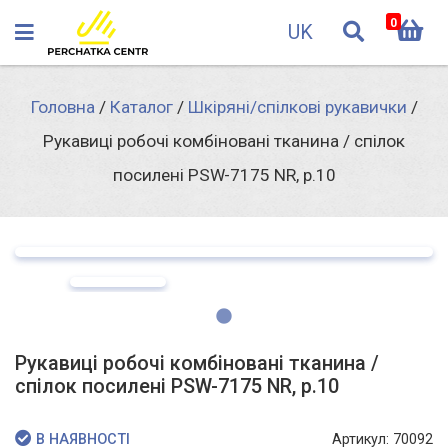
0
UK
Головна
/
Каталог
/
Шкіряні/спілкові рукавички
/
Рукавиці робочі комбіновані тканина / спілок
посилені PSW-7175 NR, р.10
Рукавиці робочі комбіновані тканина /
спілок посилені PSW-7175 NR, р.10
Артикул: 70092
В НАЯВНОСТІ