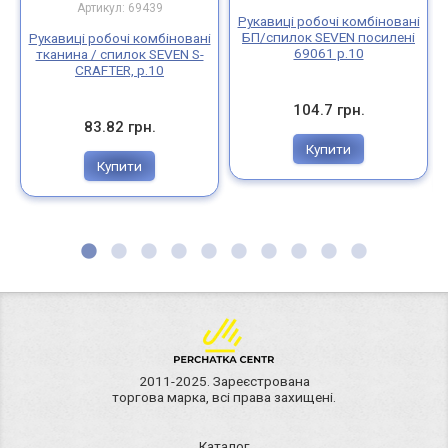
Артикул: 69439
Рукавиці робочі комбіновані
БП/спилок SEVEN посилені
Рукавиці робочі комбіновані
69061 р.10
тканина / спилок SEVEN S-
CRAFTER, р.10
104.7 грн.
83.82 грн.
Купити
Купити
2011-2025. Зареєстрована
торгова марка, всі права захищені.
Каталог