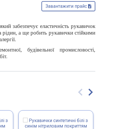
Завантажити прайс 
який забезпечує еластичність рукавичок
а рідин, а ще робить рукавички стійкими
лергії.
онтної, будівельної промисловості,
біт.