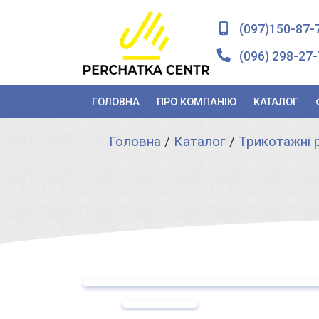
(097)150-87-
(096) 298-27-
ГОЛОВНА
ПРО КОМПАНІЮ
КАТАЛОГ
Головна
/
Каталог
/
Трикотажні 