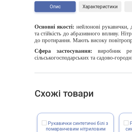
Опис
Характеристики
Основні якості:
нейлонові рукавички, д
та стійкість до абразивного впливу. Ні
до протирання. Мають високу повітропро
Сфера застосування:
виробник ре
сільськогосподарських та садово-городн
Схожі товари