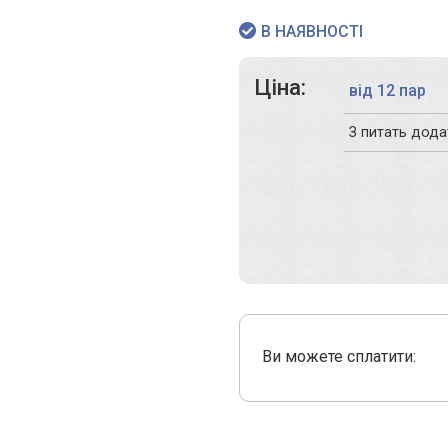
В НАЯВНОСТІ
Ціна:
від 12 пар
З питать дод
Ви можете сплатити: