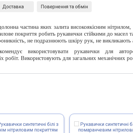
Доставка
Повернення та обмін
олонна частина яких залита високоякісним нітрилом, 
трилове покриття робить рукавички стійкими до масел т
никність, не подразнюють шкіру рук, не викликають а
комендує використовувати рукавички для авторем
іх робіт. Використовують для загальних механічних ро