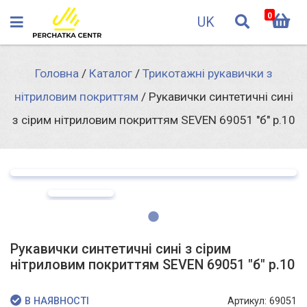
0
UK
Головна
/
Каталог
/
Трикотажні рукавички з
нітриловим покриттям
/
Рукавички синтетичні сині
з сірим нітриловим покриттям SEVEN 69051 "б" р.10
Рукавички синтетичні сині з сірим
нітриловим покриттям SEVEN 69051 "б" р.10
Артикул: 69051
В НАЯВНОСТІ