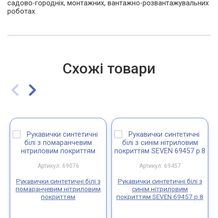
садово-городніх, монтажних, вантажно-розвантажувальних
роботах.
Схожі товари
Артикул: 69076
Артикул: 69457
Рукавички синтетичні білі з
Рукавички синтетичні білі з
помаранчевим нітриловим
синім нітриловим
покриттям
покриттям SEVEN 69457 р.8