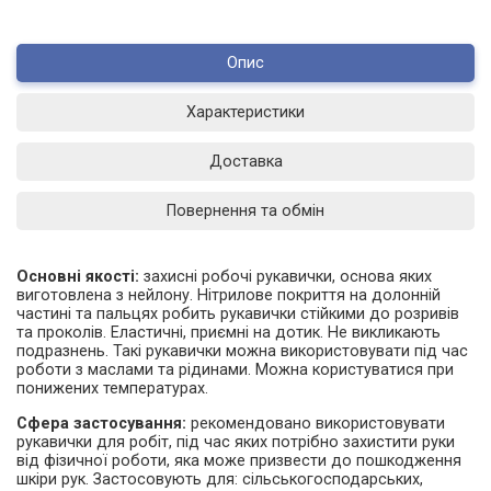
Опис
Характеристики
Доставка
Повернення та обмін
Основні якості:
захисні робочі рукавички, основа яких
виготовлена з нейлону. Нітрилове покриття на долонній
частині та пальцях робить рукавички стійкими до розривів
та проколів. Еластичні, приємні на дотик. Не викликають
подразнень. Такі рукавички можна використовувати під час
роботи з маслами та рідинами. Можна користуватися при
понижених температурах.
Сфера застосування:
рекомендовано використовувати
рукавички для робіт, під час яких потрібно захистити руки
від фізичної роботи, яка може призвести до пошкодження
шкіри рук. Застосовують для: сільськогосподарських,