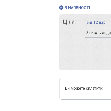
В НАЯВНОСТІ
Ціна:
від 12 пар
З питать дод
Ви можете сплатити: