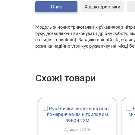
Опис
Характеристики
Модель жіночих трикотажних рукавичок з нітри
руку, дозволяючи виконувати дрібну роботу, як
пальців – повністю). Завдяки вільній від обли
резинка надійно утримує рукавичку на місці б
Схожі товари
Артикул: 69076