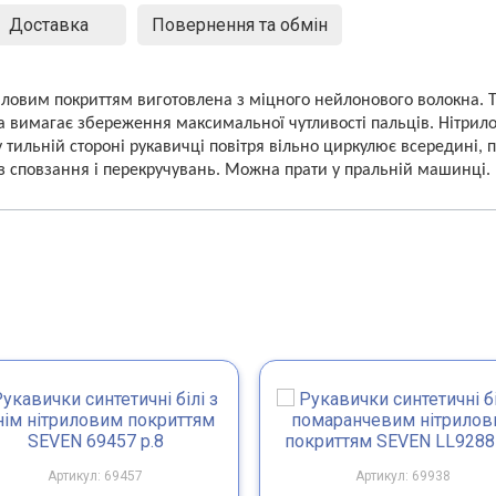
Доставка
Повернення та обмін
ловим покриттям виготовлена з міцного нейлонового волокна. Т
а вимагає збереження максимальної чутливості пальців. Нітрило
ву тильній стороні рукавичці повітря вільно циркулює всередині
ез сповзання і перекручувань. Можна прати у пральній машинці.
Артикул: 69457
Артикул: 69938