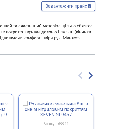
Завантажити прайс 
онкий та еластичний матеріал щільно облягає
ве покриття вкриває долоню і пальці (кінчики
, підвищуючи комфорт шкіри рук. Манжет-
Артикул: 69944
Арт