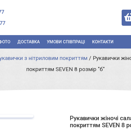
77
77
ФОТО
ДОСТАВКА
УМОВИ СПІВПРАЦІ
КОНТАКТИ
укавички з нітриловим покриттям
/
Рукавички жін
покриттям SEVEN 8 розмір "б"
Рукавички жіночі сал
покриттям SEVEN 8 ро