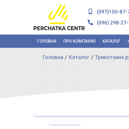
(097)150-87-
(096) 298-27-
ГОЛОВНА
ПРО КОМПАНІЮ
КАТАЛОГ
Головна
/
Каталог
/
Трикотажні р