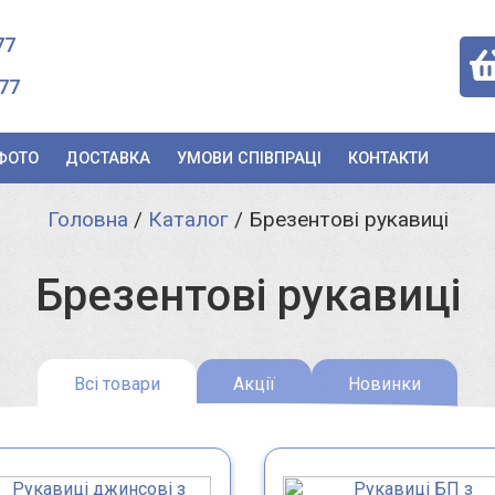
77
77
ФОТО
ДОСТАВКА
УМОВИ СПІВПРАЦІ
КОНТАКТИ
Головна
/
Каталог
/
Брезентові рукавиці
Брезентові рукавиці
Всі товари
Акції
Новинки