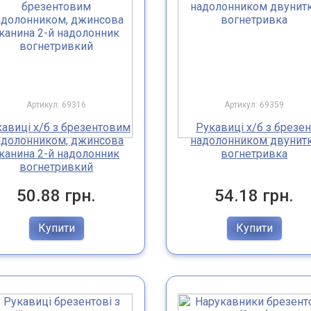
Артикул: 69316
Артикул: 69359
авиці х/б з брезентовим
Рукавиці х/б з брезен
адолонником, джинсова
надолонником двунит
канина 2-й надолонник
вогнетривка
вогнетривкий
50.88 грн.
54.18 грн.
Купити
Купити