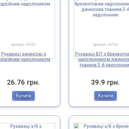
Артикул: 69337
Артикул: 69104
Рукавиці джинсові з
Рукавиці БП з брезенто
одвійним надолоником
надолонником джинсо
тканина 2-й надолонн
26.76 грн.
39.9 грн.
Купити
Купити