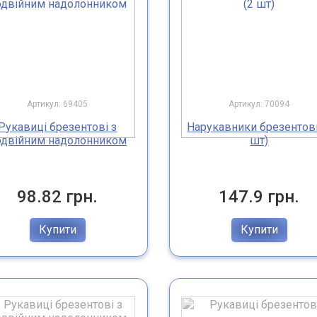
Артикул: 69405
Артикул: 70094
Рукавиці брезентові з
Нарукавники брезентові
одвійним надолонником
шт)
98.82 грн.
147.9 грн.
Купити
Купити