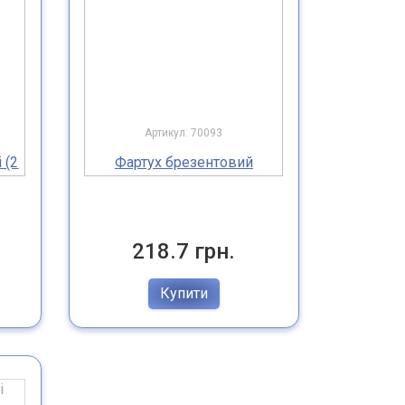
Артикул: 70093
 (2
Фартух брезентовий
218.7 грн.
Купити