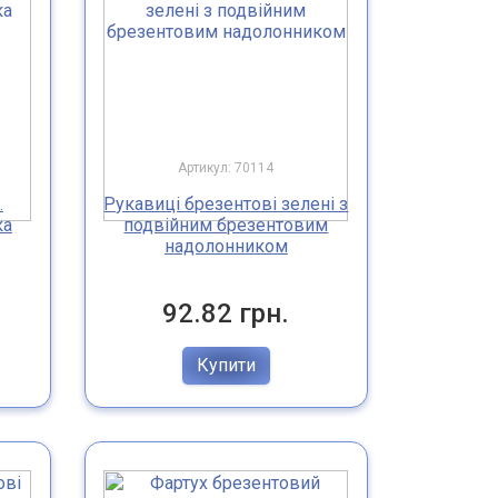
Артикул: 70114
.
Рукавиці брезентові зелені з
ка
подвійним брезентовим
надолонником
92.82 грн.
Купити