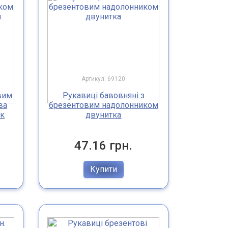
Артикул: 69120
вим
Рукавиці бавовняні з
ва
брезентовим надолонником
ик
двунитка
47.16 грн.
Купити