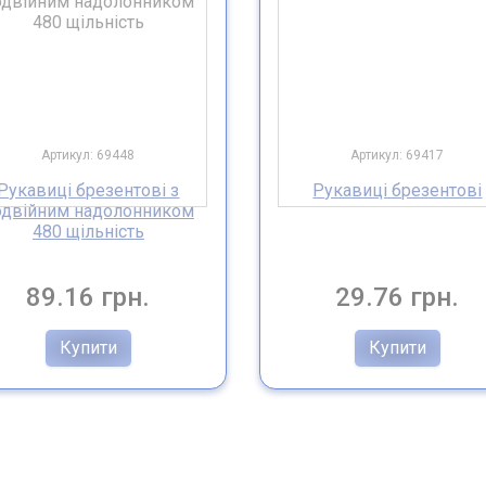
Артикул: 69448
Артикул: 69417
Рукавиці брезентові з
Рукавиці брезентові
одвійним надолонником
480 щільність
89.16 грн.
29.76 грн.
Купити
Купити