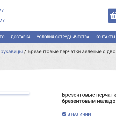
77
77
ТО
ДОСТАВКА
УСЛОВИЯ СОТРУДНИЧЕСТВА
КОНТАКТЫ
 рукавицы
/
Брезентовые перчатки зеленые с дв
Брезентовые перчат
брезентовым наладо
В НАЛИЧИИ