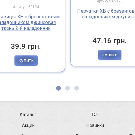
Артикул: 69120
Артикул: 69104
Перчатки ХБ с брезенто
кавицы ХБ с брезентовым
наладонником двунитк
аладонником джинсовая
ткань 2-й наладонник
47.16 грн.
39.9 грн.
купить
купить
Каталог
ТОП
Акции
Новинки