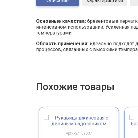
Описание
Характеристики
Основные качества:
брезентовые перчатк
интенсивном использовании. Усиленная ла
температурами.
Область применения:
идеально подходят д
процессов, связанных с высокими темпера
Похожие товары
Артикул: 69337