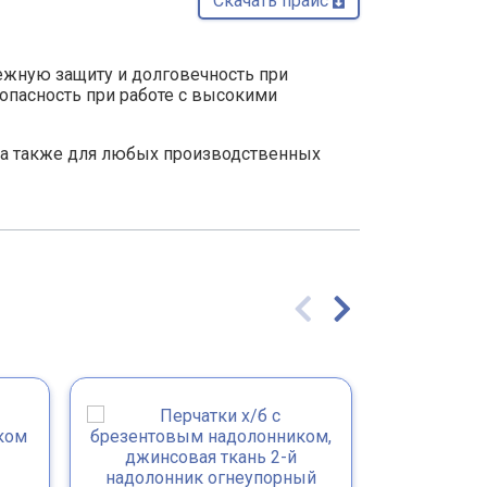
Скачать прайс 
ежную защиту и долговечность при
опасность при работе с высокими
, а также для любых производственных