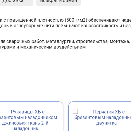
Доставка
Возврат и обмен
и с повышенной плотностью (500 г/м2) обеспечивают над
донь и огнеупорные нити повышают износостойкость и без
ля сварочных работ, металлургии, строительства, монтажа
турами и механическим воздействием.