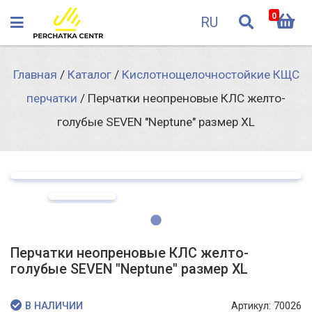
0
RU
Главная
/
Каталог
/
Кислотнощелочностойкие КЩС
перчатки
/
Перчатки неопреновые КЛС желто-
голубые SEVEN "Neptune" размер XL
Перчатки неопреновые КЛС желто-
голубые SEVEN "Neptune" размер XL
Артикул: 70026
В НАЛИЧИИ