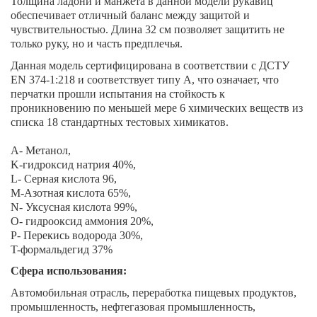
Толщина ладони и манжета в данной модели рукавиц
обеспечивает отличный баланс между защитой и
чувствительностью. Длина 32 см позволяет защитить не
только руку, но и часть предплечья.
Данная модель сертифицирована в соответствии с ДСТУ
EN 374-1:218 и соответствует типу А, что означает, что
перчатки прошли испытания на стойкость к
проникновению по меньшей мере 6 химических веществ из
списка 18 стандартных тестовых химикатов.
A- Метанол,
K-гидроксид натрия 40%,
L- Серная кислота 96,
M-Азотная кислота 65%,
N- Уксусная кислота 99%,
O- гидрооксид аммония 20%,
P- Перекись водорода 30%,
T-формальдегид 37%
Сфера использования:
Автомобильная отрасль, переработка пищевых продуктов,
промышленность, нефтегазовая промышленность,