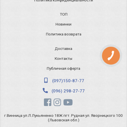
ТОП
Новинки
Политика возврата
Доставка
КНОПКА
ЗВ'ЯЗКУ
Контакты
Публичная оферта
(097)150-87-77
(096) 298-27-77
г.Винница ул.Л.Лукьяненко 18Ж пгт. Рудная ул. Яворницкого 100
(Львовская обл.)