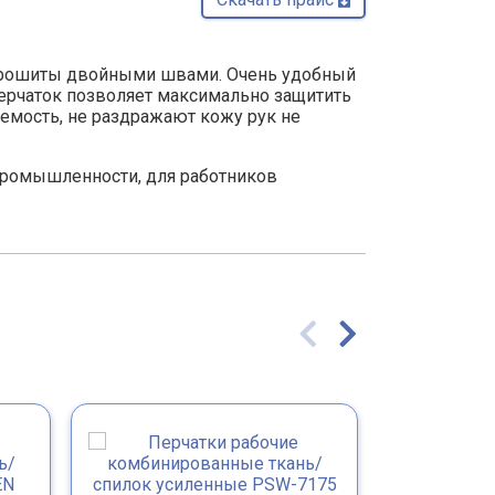
х прошиты двойными швами. Очень удобный
перчаток позволяет максимально защитить
емость, не раздражают кожу рук не
промышленности, для работников