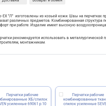
Доставка
Возврат и обмен
op-EX "Л" изготовлены из козьей кожи. Швы на перчатка
захват различных предметов. Комбинированная структура 
форт при работе. Изделие имеет высокую воздухопроница
рчатки рекомендуется использовать в металлургической 
троителям, монтажникам.