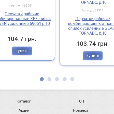
Артикул: 69061
Артикул: 69311
Перчатки рабочие
бинированные ХБ/спилок
Перчатки рабочие
VEN усиленные 69061 р.10
комбинированные ткан
спилок усиленные SEV
TORNADO, р.10
104.7 грн.
103.74 грн.
купить
купить
Каталог
ТОП
Акции
Новинки