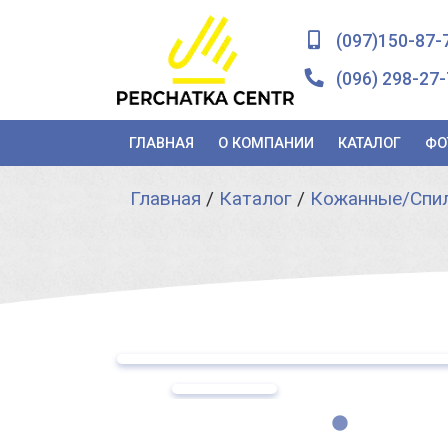
(097)150-87-
(096) 298-27-
ГЛАВНАЯ
О КОМПАНИИ
КАТАЛОГ
ФО
Главная
/
Каталог
/
Кожанные/Спил