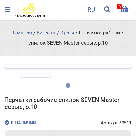
0
RU
Главная
/
Каталог
/
Краги
/
Перчатки рабочие
спилок SEVEN Master серые, р.10
Перчатки рабочие спилок SEVEN Master
серые, р.10
Артикул: 69511
В НАЛИЧИИ