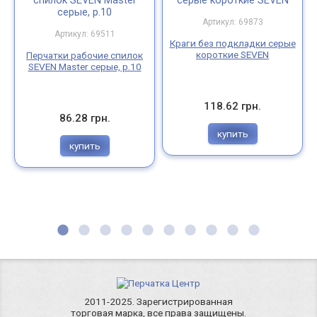
Артикул: 69873
Артикул: 69511
Краги без подкладки серые
короткие SEVEN
Перчатки рабочие спилок
SEVEN Master серые, р.10
118.62 грн.
86.28 грн.
купить
купить
2011-2025. Зарегистрированная
торговая марка, все права защищены.