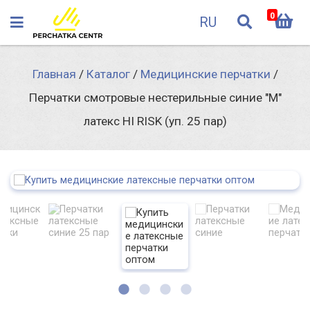
0
RU
Главная
/
Каталог
/
Медицинские перчатки
/
Перчатки смотровые нестерильные синие "М"
латекс HI RISK (уп. 25 пар)