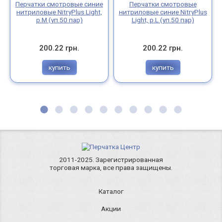
Перчатки смотровые синие
Перчатки смотровые
нитриловые NitryPlus Light,
нитриловые синие NitryPlus
р.M (уп.50 пар)
Light, р.L (уп.50 пар)
200.22 грн.
200.22 грн.
купить
купить
2011-2025. Зарегистрированная
торговая марка, все права защищены.
Каталог
Акции