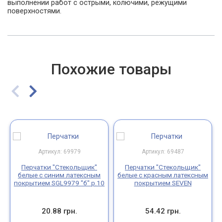
выполнении работ с острыми, колючими, режущими
поверхностями.
Похожие товары
Артикул: 69979
Артикул: 69487
Перчатки "Стекольщик"
Перчатки "Стекольщик"
белые с синим латексным
белые с красным латексным
покрытием SGL9979 "б" р.10
покрытием SEVEN
20.88 грн.
54.42 грн.