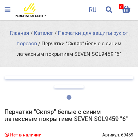
0
RU
Главная
/
Каталог
/
Перчатки для защиты рук от
порезов
/
Перчатки "Скляр" белые с синим
латексным покрытием SEVEN SGL9459 "б"
Перчатки "Скляр" белые с синим
латексным покрытием SEVEN SGL9459 "б"
Нет в наличии
Артикул: 69459