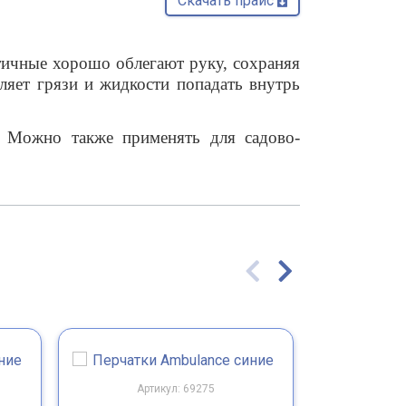
Скачать прайс 
тичные хорошо облегают руку, сохраняя
ляет грязи и жидкости попадать внутрь
. Можно также применять для садово-
Артикул: 69275
Арт