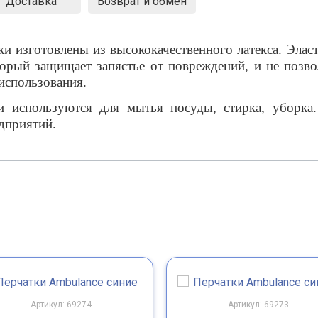
Доставка
Возврат и обмен
и изготовлены из высококачественного латекса. Элас
рый защищает запястье от повреждений, и не позво
использования.
и используются для мытья посуды, стирка, уборка
дприятий.
Артикул: 69274
Артикул: 69273