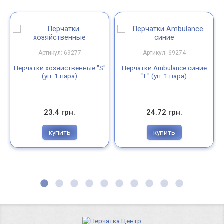
Артикул: 69277
Артикул: 69274
Перчатки хозяйственные "S"
Перчатки Ambulance синие
(уп. 1 пара)
"L" (уп. 1 пара)
23.4 грн.
24.72 грн.
купить
купить