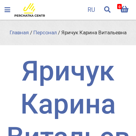
0
RU
Главная
/
Персонал
/
Яричук Карина Витальевна
Яричук
Карина