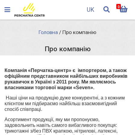
0
UK
Головна
/
Про компанію
Про компанію
Компанія «Перчатка-центр» є імпортером, а також
офіційним представником найбільших виробників
рукавичок в Україні з 2011 року. Ми являємось
власниками торгової марки «Seven».
Наші ціни на продукцію дуже конкурентні, а з кожним
клієнтом ми підбираємо найбільш взаємовигідний
спосіб співпраці.
Асортимент продукції, яку ми пропонуємо,
задовольнить навіть самого вибагливого покупця:
трикотажні з/без ПВХ крапкою, нітрилові, латексні,