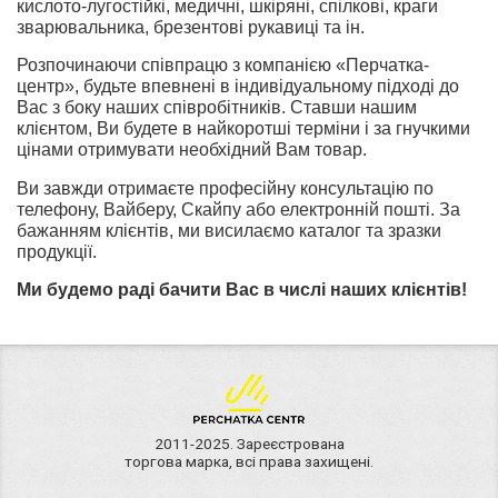
кислото-лугостійкі, медичні, шкіряні, спілкові, краги
зварювальника, брезентові рукавиці та ін.
Розпочинаючи співпрацю з компанією «Перчатка-
центр», будьте впевнені в індивідуальному підході до
Вас з боку наших співробітників. Ставши нашим
клієнтом, Ви будете в найкоротші терміни і за гнучкими
цінами отримувати необхідний Вам товар.
Ви завжди отримаєте професійну консультацію по
телефону, Вайберу, Скайпу або електронній пошті. За
бажанням клієнтів, ми висилаємо каталог та зразки
продукції.
Ми будемо раді бачити Вас в числі наших клієнтів!
2011-2025. Зареєстрована
торгова марка, всі права захищені.