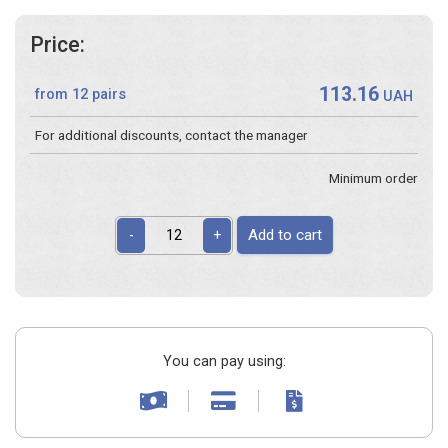
Price:
113.16
from 12 pairs
UAH
For additional discounts, contact the manager
Minimum order
Add to cart
-
+
You can pay using: