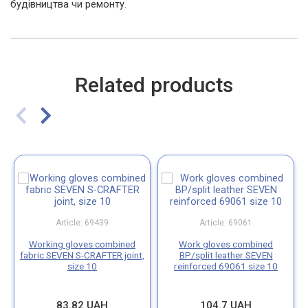
будівництва чи ремонту.
Related products
Article: 69439
Article: 69061
Working gloves combined
Work gloves combined
fabric SEVEN S-CRAFTER joint,
BP/split leather SEVEN
size 10
reinforced 69061 size 10
83.82 UAH
104.7 UAH