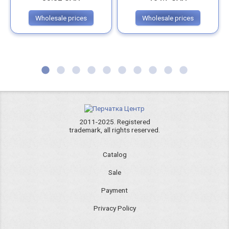
Wholesale prices
Wholesale prices
2011-2025. Registered
trademark, all rights reserved.
Catalog
Sale
Payment
Privacy Policy