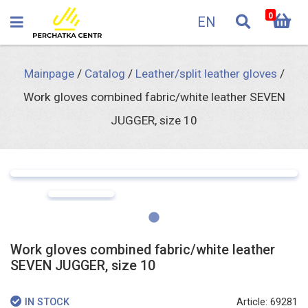
0
EN
Mainpage
/
Catalog
/
Leather/split leather gloves
/
Work gloves combined fabric/white leather SEVEN
JUGGER, size 10
Work gloves combined fabric/white leather
SEVEN JUGGER, size 10
Article: 69281
IN STOCK